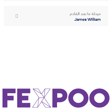
مرحلة ما بعد القادم
James William