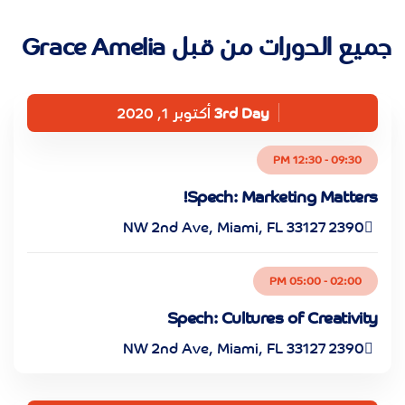
جميع الدورات من قبل Grace Amelia
3rd Day
أكتوبر 1, 2020
09:30 - 12:30 PM
Spech: Marketing Matters!
2390 NW 2nd Ave, Miami, FL 33127
02:00 - 05:00 PM
Spech: Cultures of Creativity
2390 NW 2nd Ave, Miami, FL 33127