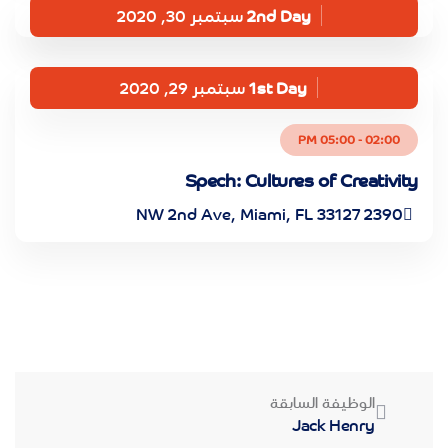
2nd Day
سبتمبر 30, 2020
1st Day
سبتمبر 29, 2020
02:00 - 05:00 PM
Spech: Cultures of Creativity
2390 NW 2nd Ave, Miami, FL 33127
الوظيفة السابقة
Jack Henry